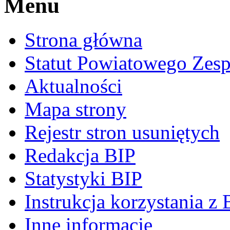
Menu
Strona główna
Statut Powiatowego Zes
Aktualności
Mapa strony
Rejestr stron usuniętych
Redakcja BIP
Statystyki BIP
Instrukcja korzystania z 
Inne informacje