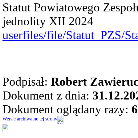
Statut Powiatowego Zespoł
jednolity XII 2024
userfiles/file/Statut_PZS/
Podpisał:
Robert Zawieru
Dokument z dnia:
31.12.20
Dokument oglądany razy:
6
Wersje archiwalne tej strony