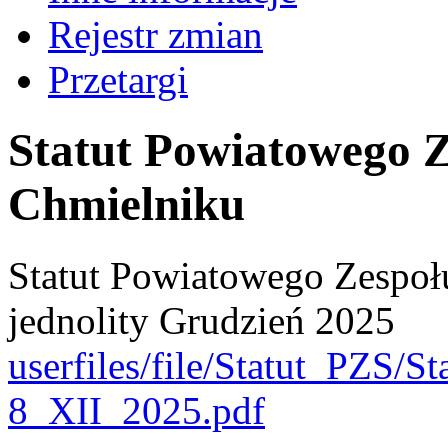
Rejestr zmian
Przetargi
Statut Powiatowego Z
Chmielniku
Statut Powiatowego Zespoł
jednolity Grudzień 2025
userfiles/file/Statut_PZS/St
8_XII_2025.pdf