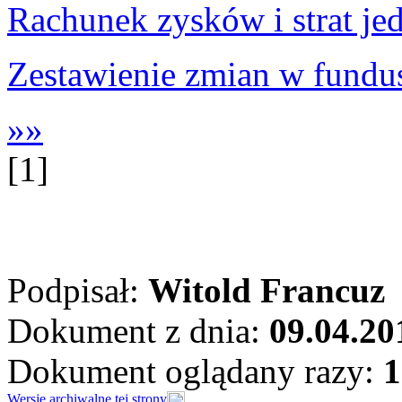
Rachunek zysków i strat je
Zestawienie zmian w fundus
»»
[1]
Podpisał:
Witold Francuz
Dokument z dnia:
09.04.20
Dokument oglądany razy:
1
Wersje archiwalne tej strony